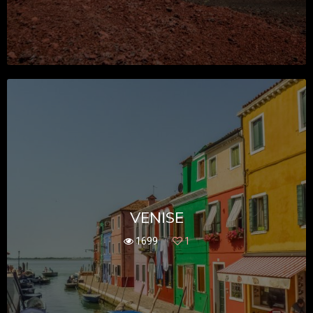
VENISE
1699
1