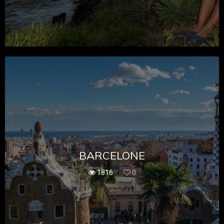
BARCELONE
1816
0