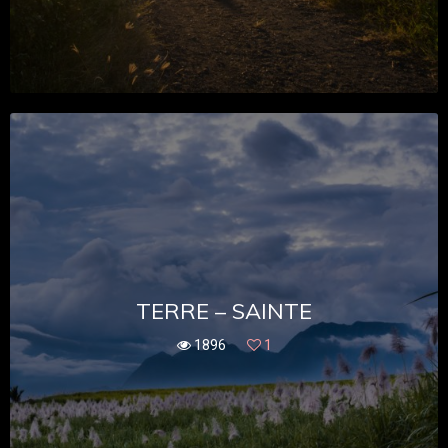
TERRE – SAINTE
1896
1