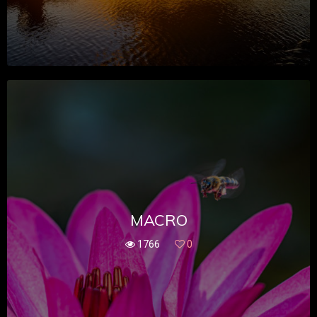
MACRO
1766
0