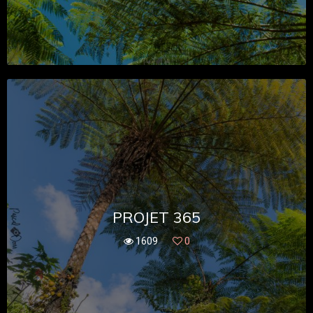
PROJET 365
1609
0