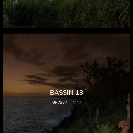
BASSIN 18
2377
0