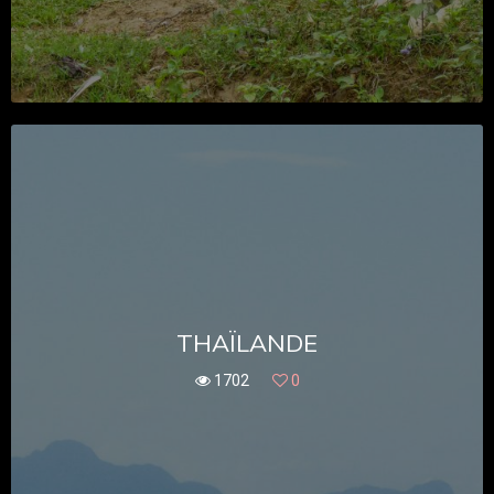
THAÏLANDE
1702
0