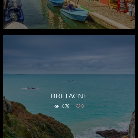
BRETAGNE
1678
0