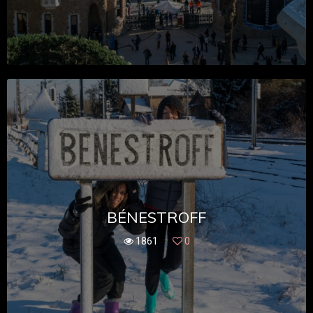
BÉNESTROFF
1861
0